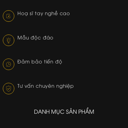
Hoạ sĩ tay nghề cao
Mẫu độc đáo
Đảm bảo tiến độ
Tư vấn chuyên nghiệp
DANH MỤC SẢN PHẨM