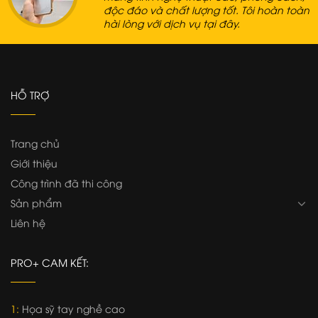
độc đáo và chất lượng tốt. Tôi hoàn toàn
hài lòng với dịch vụ tại đây.
HỖ TRỢ
Trang chủ
Giới thiệu
Công trình đã thi công
Sản phẩm
Liên hệ
PRO+ CAM KẾT:
1:
Họa sỹ tay nghề cao