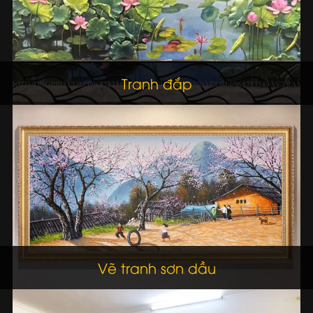
Tranh đắp
Vẽ tranh sơn dầu