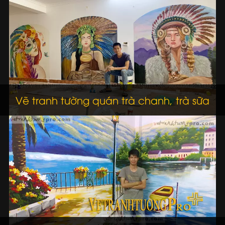
Vẽ tranh tường quán trà chanh, trà sữa