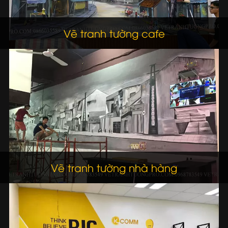
Vẽ tranh tường cafe
Vẽ tranh tường nhà hàng