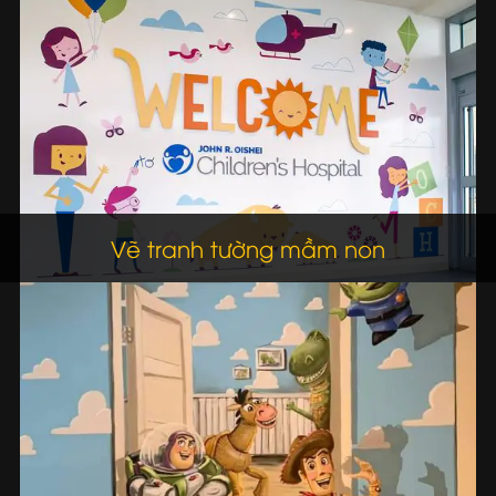
Vẽ tranh tường mầm non