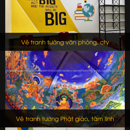
Vẽ tranh tường văn phòng, cty
Vẽ tranh tường Phật giáo, tâm linh