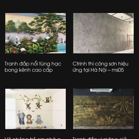
Tranh đắp nổi tùng hạc
Ctrinh thi công sơn hiệu
bong kênh cao cấp
ứng tại Hà Nội – ms05