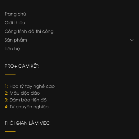
Trang chủ
Giới thiệu
Công trình đã thi công
Sản phẩm
Liên hệ
PRO+ CAM KẾT:
1:
Họa sỹ tay nghề cao
2:
Mẫu độc đáo
3:
Đảm bảo tiến độ
4:
TV chuyên nghiệp
THỜI GIAN LÀM VIỆC