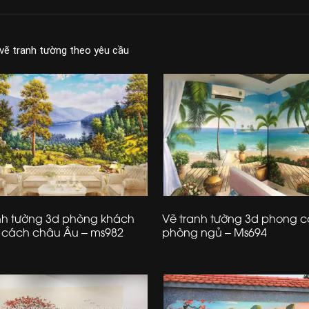
 vẽ tranh tường theo yêu cầu
nh tường 3d phòng khách
Vẽ tranh tường 3d phong 
 cách châu Âu – ms982
phòng ngủ – Ms694