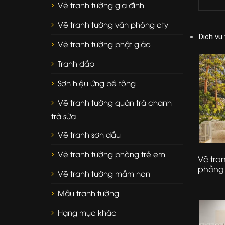
Vẽ tranh tường gia đình
Vẽ tranh tường văn phòng cty
Dịch vụ
Vẽ tranh tường phật giáo
Tranh đắp
Sơn hiệu ứng bê tông
Vẽ tranh tường quán trà chanh
trà sữa
Vẽ tranh sơn dầu
Vẽ tranh tường phòng trẻ em
Vẽ tra
phỏng
Vẽ tranh tường mầm non
Mẫu tranh tường
Hạng mục khác