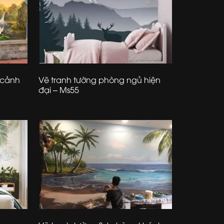
 cảnh
Vẽ tranh tường phòng ngủ hiện
đại – Ms55