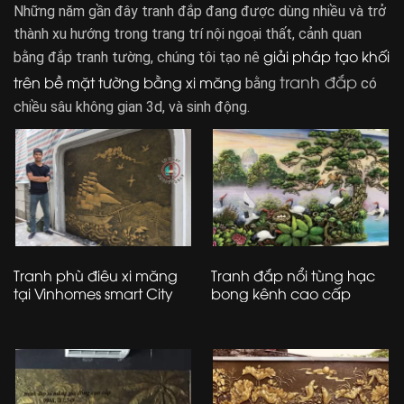
Những năm gần đây tranh đắp đang được dùng nhiều và trở
thành xu hướng trong trang trí nội ngoại thất, cảnh quan
giải pháp tạo khối
bằng đắp tranh tường, chúng tôi tạo nê
tranh đắp
trên bề mặt tường bằng xi măng
bằng
có
chiều sâu không gian 3d, và sinh động.
Tranh phù điêu xi măng
Tranh đắp nổi tùng hạc
tại Vinhomes smart City
bong kênh cao cấp