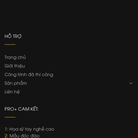
HỖ TRỢ
Trang chủ
Giới thiệu
Công trình đã thi công
Sản phẩm
Liên hệ
PRO+ CAM KẾT:
1:
Họa sỹ tay nghề cao
2:
Mẫu độc đáo