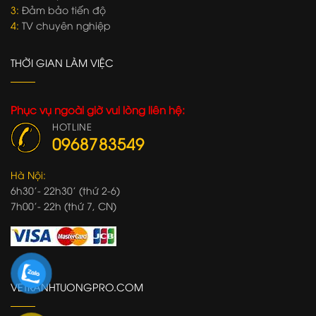
3:
Đảm bảo tiến độ
4:
TV chuyên nghiệp
THỜI GIAN LÀM VIỆC
Phục vụ ngoài giờ vui lòng liên hệ:
HOTLINE
0968783549
Hà Nội:
6h30'- 22h30' (thứ 2-6)
7h00'- 22h (thứ 7, CN)
VETRANHTUONGPRO.COM