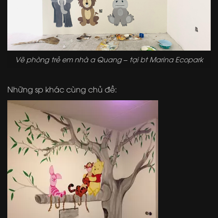
Vẽ phòng trẻ em nhà a Quang – tại bt Marina Ecopark
Những sp khác cùng chủ đề: