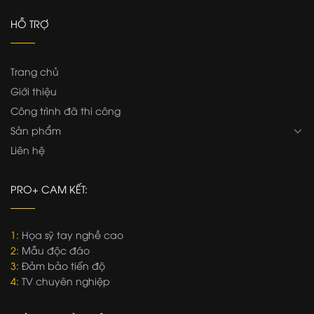
HỖ TRỢ
Trang chủ
Giới thiệu
Công trình đã thi công
Sản phẩm
Liên hệ
PRO+ CAM KẾT:
1:
Họa sỹ tay nghề cao
2:
Mẫu độc đáo
3:
Đảm bảo tiến độ
4:
TV chuyên nghiệp