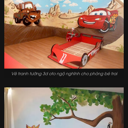
Vẽ tranh tường 3d oto ngộ nghĩnh cho phòng bé trai