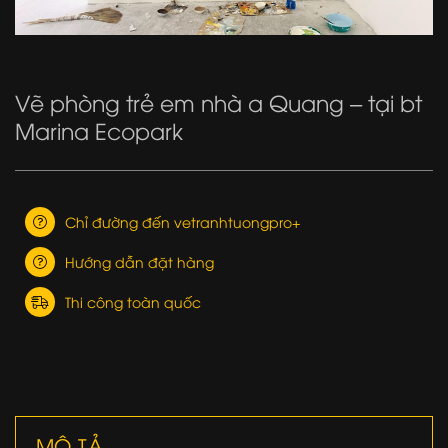
Vẽ phòng trẻ em nhà a Quang – tại bt
Marina Ecopark
Chỉ đường đến vetranhtuongpro+
Hướng dẫn đặt hàng
Thi công toàn quốc
MÔ TẢ