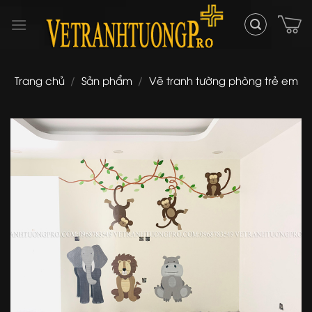
Skip
to
content
Trang chủ
/
Sản phẩm
/
Vẽ tranh tường phòng trẻ em