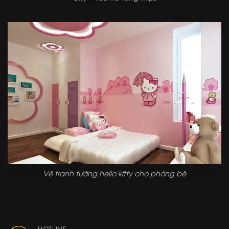
Vẽ tranh tường hello kitty cho phòng bé
HOTLINE