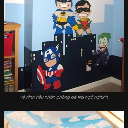
vẽ hình siêu nhân phòng bé trai ngộ nghĩnh