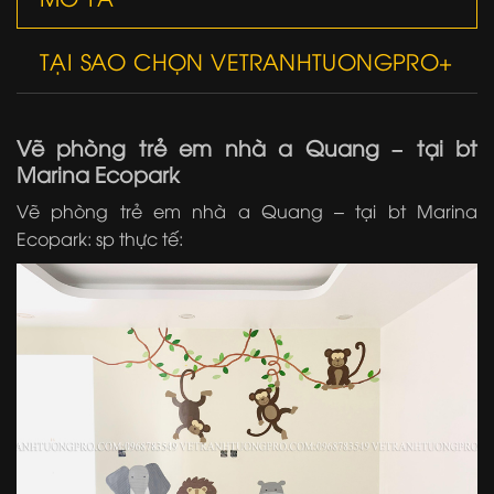
TẠI SAO CHỌN VETRANHTUONGPRO+
Vẽ phòng trẻ em nhà a Quang – tại bt
Marina Ecopark
Vẽ phòng trẻ em nhà a Quang – tại bt Marina
Ecopark: sp thực tế: