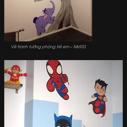
Vẽ tranh tường phòng trẻ em – Ms933