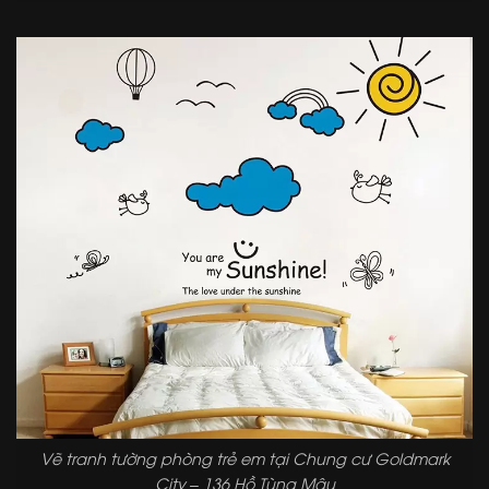
Vẽ tranh tường phòng trẻ em tại Chung cư Goldmark
City – 136 Hồ Tùng Mậu