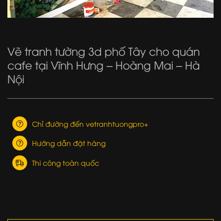
Vẽ tranh tường 3d phố Tây cho quán
cafe tại Vĩnh Hưng – Hoàng Mai – Hà
Nội
Chỉ đường đến vetranhtuongpro+
Hướng dẫn đặt hàng
Thi công toàn quốc