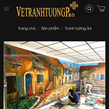
Skip
to
content
Trang chủ
/
Sản phẩm
/
Tranh tường 3d