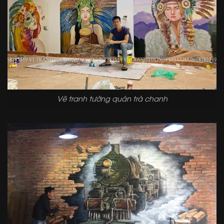
Vẽ tranh tường quán trà chanh