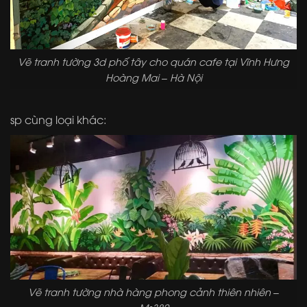
Vẽ tranh tường 3d phố tây cho quán cafe tại Vĩnh Hưng
Hoàng Mai – Hà Nội
sp cùng loại khác:
Vẽ tranh tường nhà hàng phong cảnh thiên nhiên –