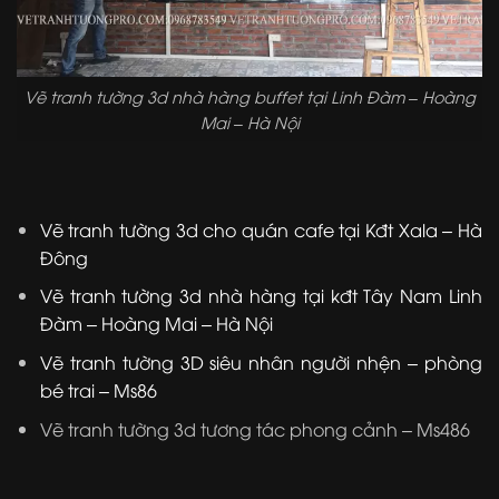
Vẽ tranh tường 3d nhà hàng buffet tại Linh Đàm – Hoàng
Mai – Hà Nội
Vẽ tranh tường 3d cho quán cafe tại Kđt Xala – Hà
Đông
Vẽ tranh tường 3d nhà hàng tại kđt Tây Nam Linh
Đàm – Hoàng Mai – Hà Nội
Vẽ tranh tường 3D siêu nhân người nhện – phòng
bé trai – Ms86
Vẽ tranh tường 3d tương tác phong cảnh – Ms486