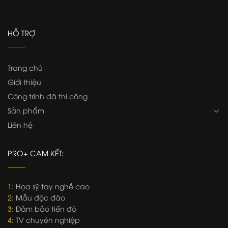
HỖ TRỢ
Trang chủ
Giới thiệu
Công trình đã thi công
Sản phẩm
Liên hệ
PRO+ CAM KẾT:
1:
Họa sỹ tay nghề cao
2:
Mẫu độc đáo
3:
Đảm bảo tiến độ
4:
TV chuyên nghiệp