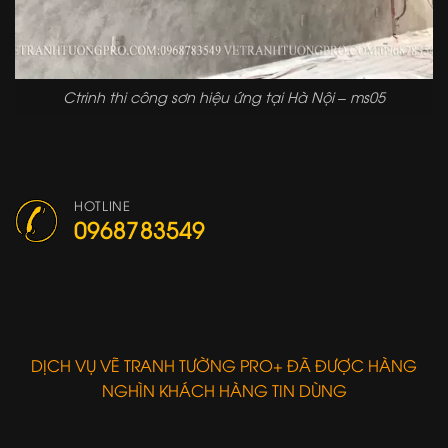
Ctrinh thi công sơn hiệu ứng tại Hà Nội – ms05
HOTLINE
0968783549
DỊCH VỤ VẼ TRANH TƯỜNG PRO+ ĐÃ ĐƯỢC HÀNG
NGHÌN KHÁCH HÀNG TIN DÙNG