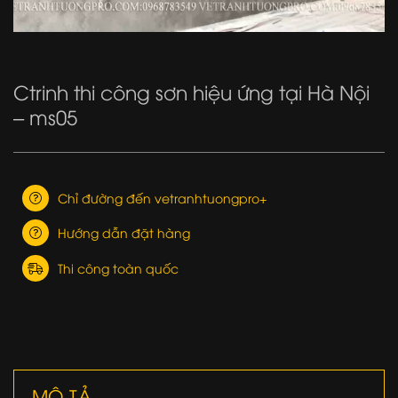
Ctrinh thi công sơn hiệu ứng tại Hà Nội
– ms05
Chỉ đường đến vetranhtuongpro+
Hướng dẫn đặt hàng
Thi công toàn quốc
MÔ TẢ