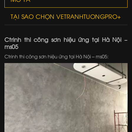
TẠI SAO CHỌN VETRANHTUONGPRO+
Ctrinh thi công sơn hiệu ứng tại Hà Nội –
ms05
Ctrinh thi công sơn hiệu ứng tại Hà Nội – ms05: