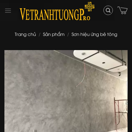
Skip
to
content
Trang chủ
/
Sản phẩm
/
Sơn hiệu ứng bê tông