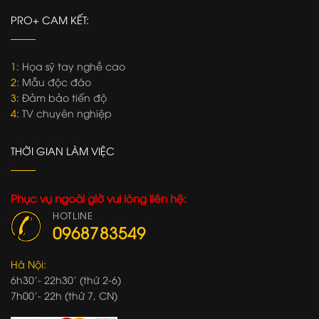
PRO+ CAM KẾT:
1:
Họa sỹ tay nghề cao
2:
Mẫu độc đáo
3:
Đảm bảo tiến độ
4:
TV chuyên nghiệp
THỜI GIAN LÀM VIỆC
Phục vụ ngoài giờ vui lòng liên hệ:
HOTLINE
0968783549
Hà Nội:
6h30'- 22h30' (thứ 2-6)
7h00'- 22h (thứ 7, CN)