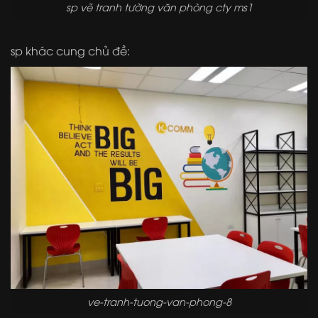
sp vẽ tranh tường văn phòng cty ms1
sp khác cung chủ đề:
ve-tranh-tuong-van-phong-8