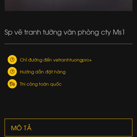
Sp vẽ tranh tường văn phòng cty Ms1
Chỉ đường đến vetranhtuongpro+
Hướng dẫn đặt hàng
Thi công toàn quốc
MÔ TẢ