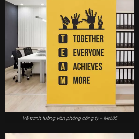
Vẽ tranh tường văn phòng công ty – Ms685