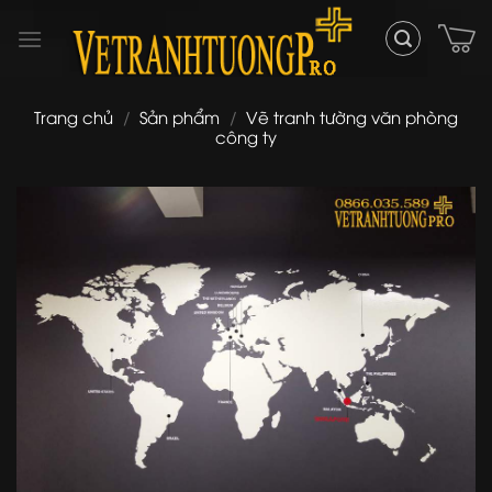
Skip
to
content
Trang chủ
/
Sản phẩm
/
Vẽ tranh tường văn phòng
công ty