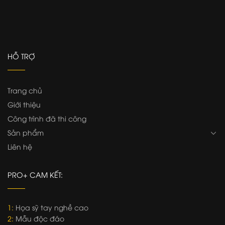
HỖ TRỢ
Trang chủ
Giới thiệu
Công trình đã thi công
Sản phẩm
Liên hệ
PRO+ CAM KẾT:
1:
Họa sỹ tay nghề cao
2:
Mẫu độc đáo