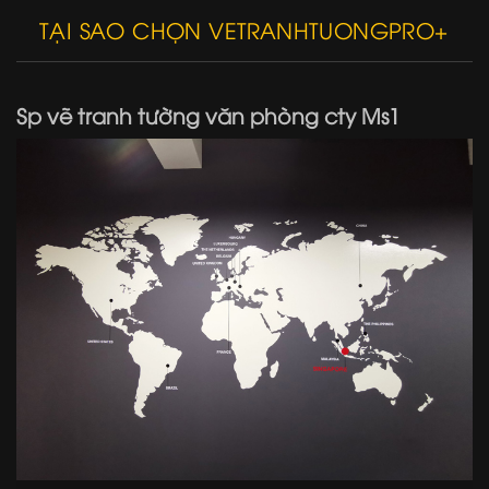
TẠI SAO CHỌN VETRANHTUONGPRO+
Sp vẽ tranh tường văn phòng cty Ms1