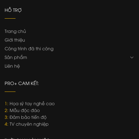
HỖ TRỢ
Trang chủ
Giới thiệu
Công trình đã thi công
Sản phẩm
Liên hệ
PRO+ CAM KẾT:
1:
Họa sỹ tay nghề cao
2:
Mẫu độc đáo
3:
Đảm bảo tiến độ
4:
TV chuyên nghiệp