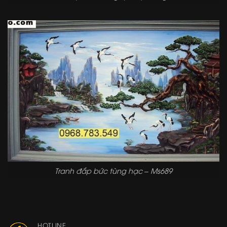
Tranh đắp bức tùng hạc – Ms689
HOTLINE