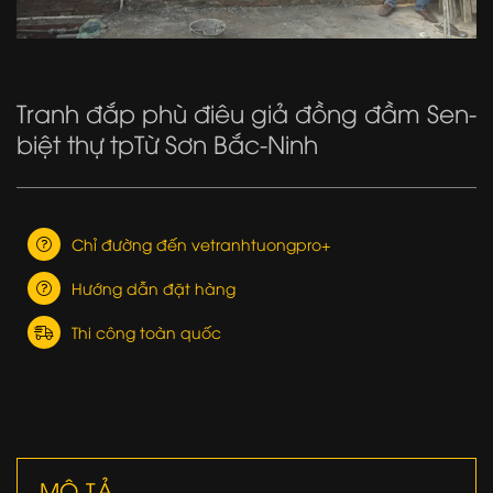
Tranh đắp phù điêu giả đồng đầm Sen-
biệt thự tpTừ Sơn Bắc-Ninh
Chỉ đường đến vetranhtuongpro+
Hướng dẫn đặt hàng
Thi công toàn quốc
MÔ TẢ