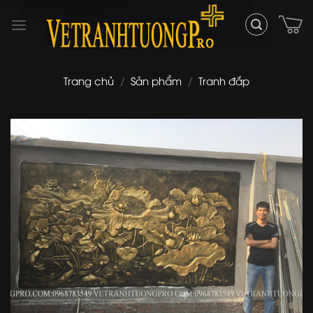
Skip
to
content
Trang chủ
/
Sản phẩm
/
Tranh đắp