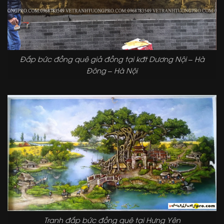
Đắp bức đồng quê giả đồng tại kđt Dương Nội – Hà
Đông – Hà Nội
Tranh đắp bức đồng quê tại Hưng Yên