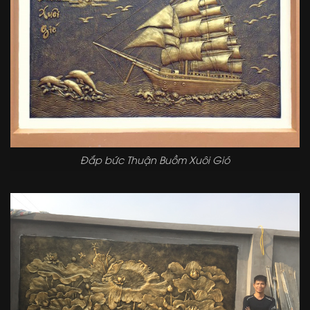
Đắp bức Thuận Buồm Xuôi Gió