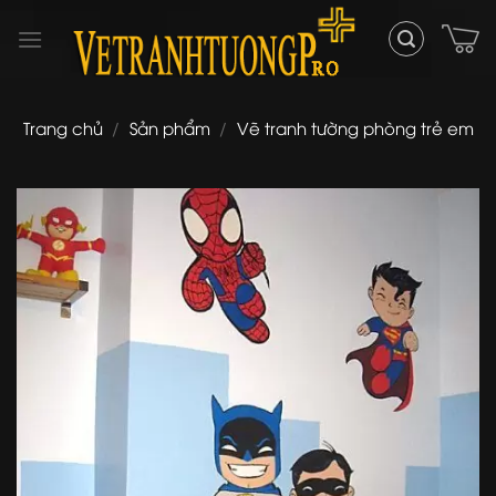
Skip
to
content
Trang chủ
/
Sản phẩm
/
Vẽ tranh tường phòng trẻ em