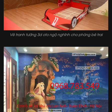
Vẽ tranh tường 3d oto ngộ nghĩnh cho phòng bé trai