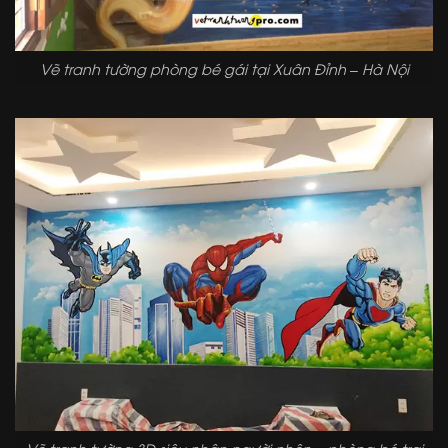
Vẽ tranh tường phòng bé gái tại Xuân Đỉnh – Hà Nội