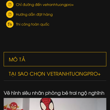
Chỉ đường đến vetranhtuongpro+
Hướng dẫn đặt hàng
Thi công toàn quốc
MÔ TẢ
TẠI SAO CHỌN VETRANHTUONGPRO+
Vẽ hình siêu nhân phòng bé trai ngộ nghĩnh