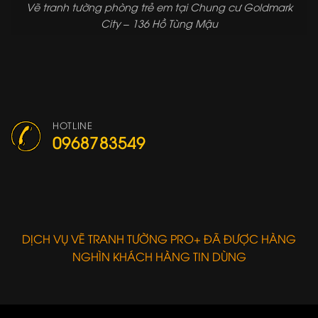
Vẽ tranh tường phòng trẻ em tại Chung cư Goldmark
City – 136 Hồ Tùng Mậu
HOTLINE
0968783549
DỊCH VỤ VẼ TRANH TƯỜNG PRO+ ĐÃ ĐƯỢC HÀNG
NGHÌN KHÁCH HÀNG TIN DÙNG