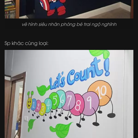
vẽ hình siêu nhân phòng bé trai ngộ nghĩnh
Sp khác cùng loại: