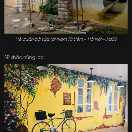
Vẽ quán trà sữa tại Nam Từ Liêm – Hà Nội – Ms58
SP khác cùng loại: