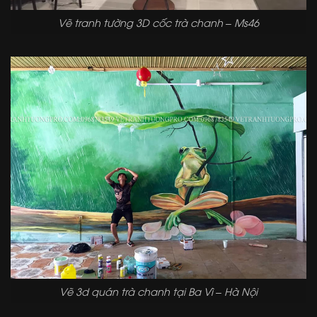
Vẽ tranh tường 3D cốc trà chanh – Ms46
Vẽ 3d quán trà chanh tại Ba Vì – Hà Nội