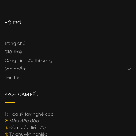
HỖ TRỢ
Trang chủ
Giới thiệu
Công trình đã thi công
Sản phẩm
Liên hệ
PRO+ CAM KẾT:
1:
Họa sỹ tay nghề cao
2:
Mẫu độc đáo
3:
Đảm bảo tiến độ
4:
TV chuyên nghiệp