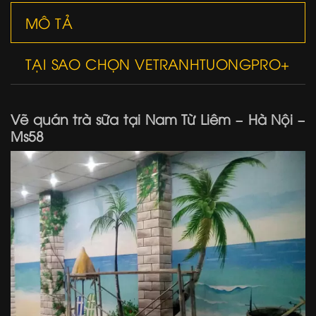
MÔ TẢ
TẠI SAO CHỌN VETRANHTUONGPRO+
Vẽ quán trà sữa tại Nam Từ Liêm – Hà Nội –
Ms58