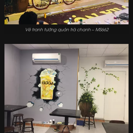
Vẽ tranh tường quán trà chanh – MS662