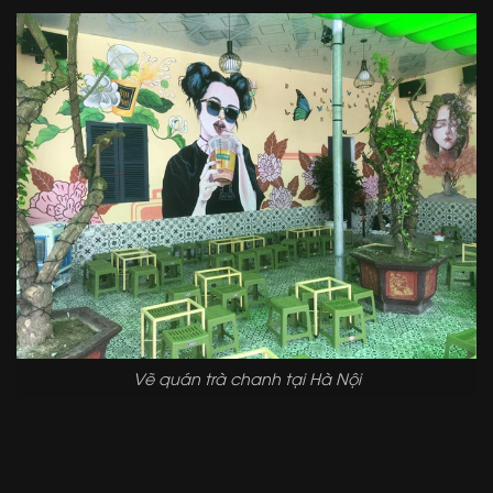
Vẽ quán trà chanh tại Hà Nội