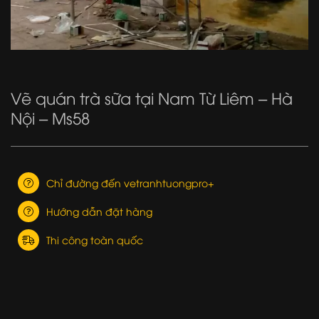
Vẽ quán trà sữa tại Nam Từ Liêm – Hà
Nội – Ms58
Chỉ đường đến vetranhtuongpro+
Hướng dẫn đặt hàng
Thi công toàn quốc