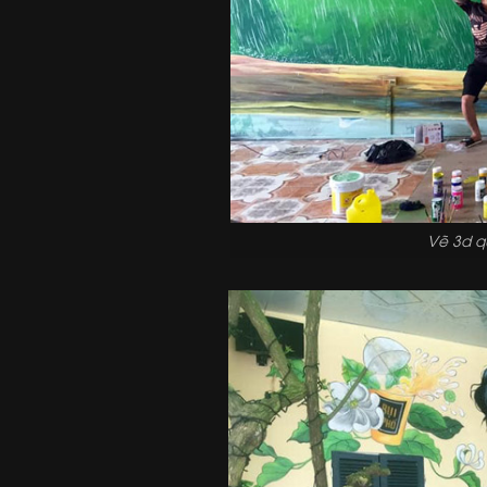
Vẽ 3d qu