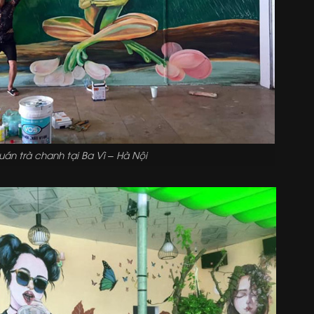
án trà chanh tại Ba Vì – Hà Nội