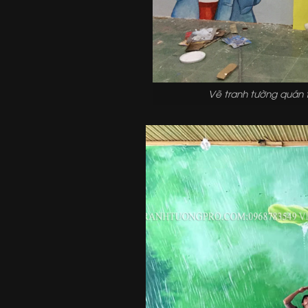
Vẽ tranh tường quán t