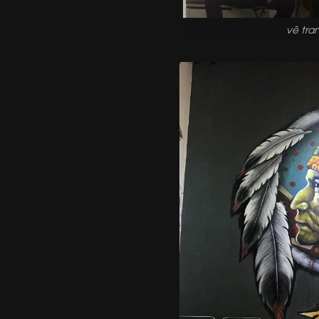
vẽ tra