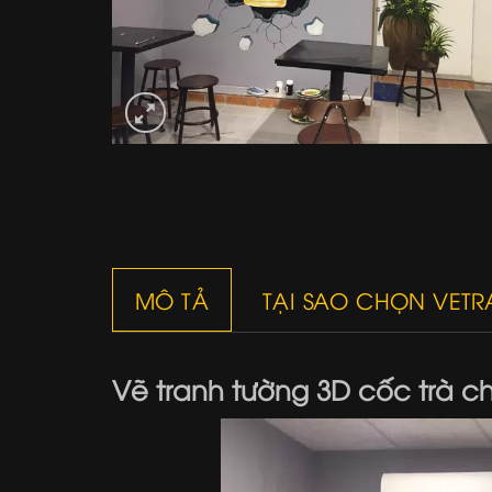
MÔ TẢ
TẠI SAO CHỌN VET
Vẽ tranh tường 3D cốc trà c