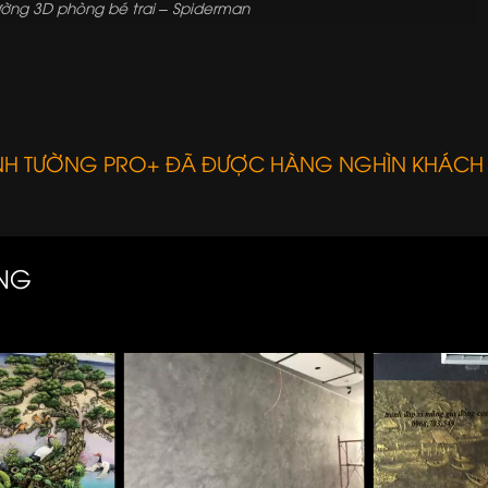
ường 3D phòng bé trai – Spiderman
ANH TƯỜNG PRO+ ĐÃ ĐƯỢC HÀNG NGHÌN KHÁCH
ÀNG