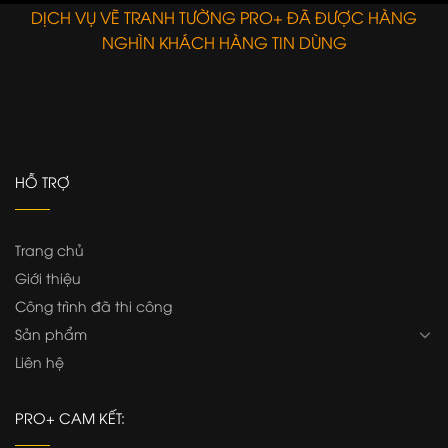
DỊCH VỤ VẼ TRANH TƯỜNG PRO+ ĐÃ ĐƯỢC HÀNG
NGHÌN KHÁCH HÀNG TIN DÙNG
HỖ TRỢ
Trang chủ
Giới thiệu
Công trình đã thi công
Sản phẩm
Liên hệ
PRO+ CAM KẾT: