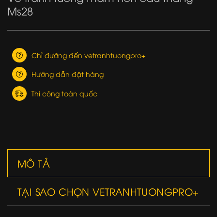
Ms28
Chỉ đường đến vetranhtuongpro+
Hướng dẫn đặt hàng
Thi công toàn quốc
MÔ TẢ
TẠI SAO CHỌN VETRANHTUONGPRO+