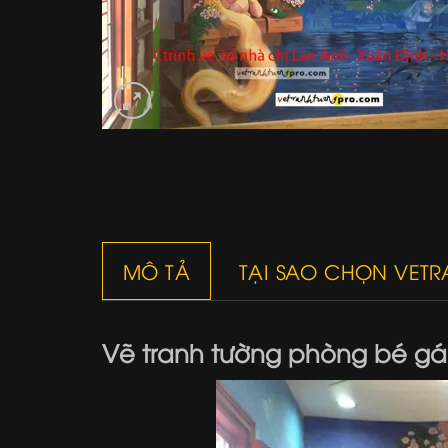
MÔ TẢ
TẠI SAO CHỌN VET
Vẽ tranh tường phòng bé gái