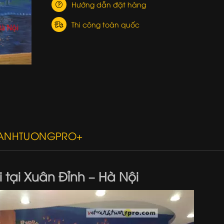
Hướng dẫn đặt hàng
Thi công toàn quốc
RANHTUONGPRO+
 tại Xuân Đỉnh – Hà Nội