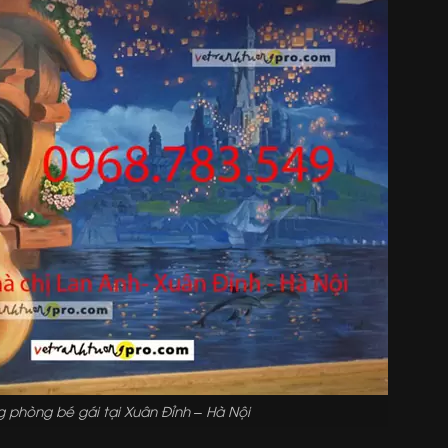
g phòng bé gái tại Xuân Đỉnh – Hà Nội