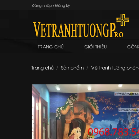
Skip
Đăng nhập / Đăng ký
to
content
TRANG CHỦ
GIỚI THIỆU
CÔNG
Trang chủ
/
Sản phẩm
/
Vẽ tranh tường phòn