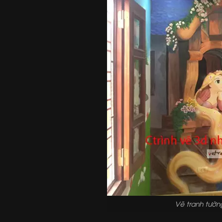
Vẽ tranh tườn