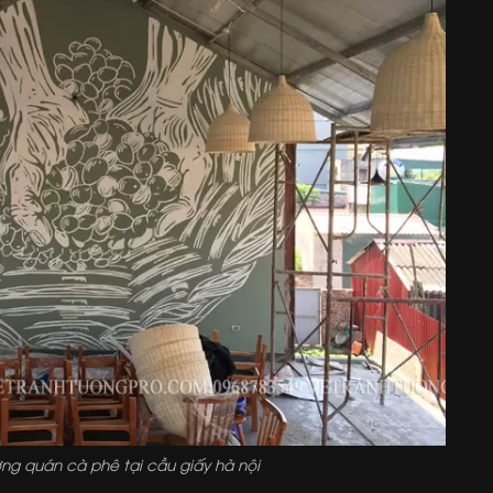
ờng quán cà phê tại cầu giấy hà nội