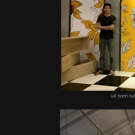
vẽ tranh tư