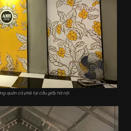
ờng quán cà phê tại cầu giấy hà nội