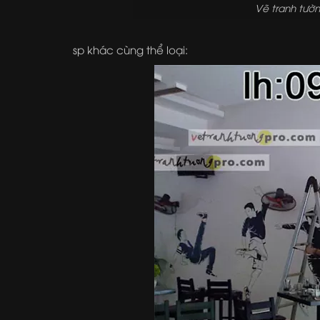
Vẽ tranh tườ
sp khác cùng thể loại: