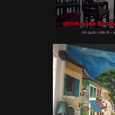
Vẽ quán cafe Bi – 