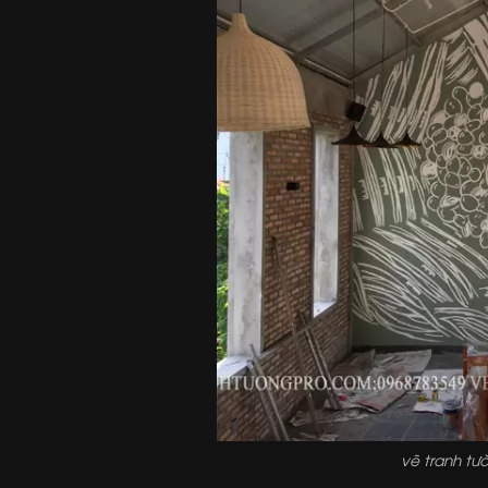
vẽ tranh tư