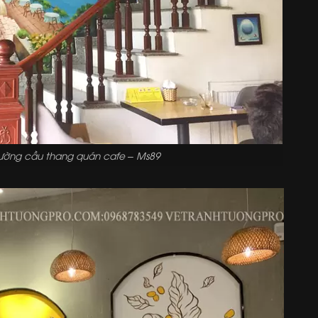
tường cầu thang quán cafe – Ms89