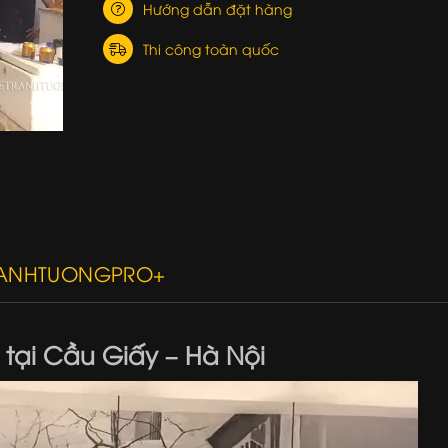
Hướng dẫn đặt hàng
Thi công toàn quốc
RANHTUONGPRO+
tại Cầu Giấy – Hà Nội