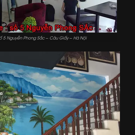
số 5 Nguyễn Phong Sắc – Câu Giấy – Hà Nội