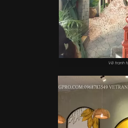
Vẽ tranh 