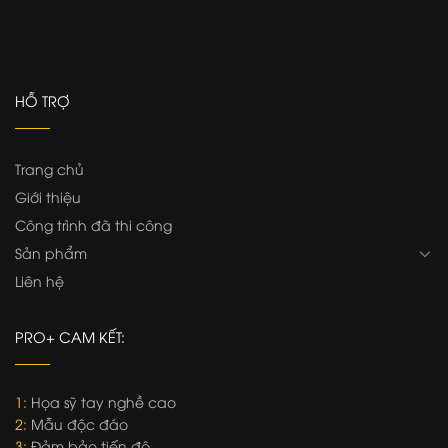
HỖ TRỢ
Trang chủ
Giới thiệu
Công trình đã thi công
Sản phẩm
Liên hệ
PRO+ CAM KẾT:
1:
Họa sỹ tay nghề cao
2:
Mẫu độc đáo
3:
Đảm bảo tiến độ