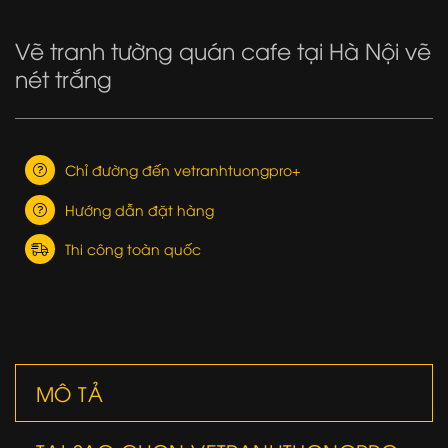
Vẽ tranh tường quán cafe tại Hà Nội vẽ
nét trắng
Chỉ đường đến vetranhtuongpro+
Hướng dẫn đặt hàng
Thi công toàn quốc
MÔ TẢ