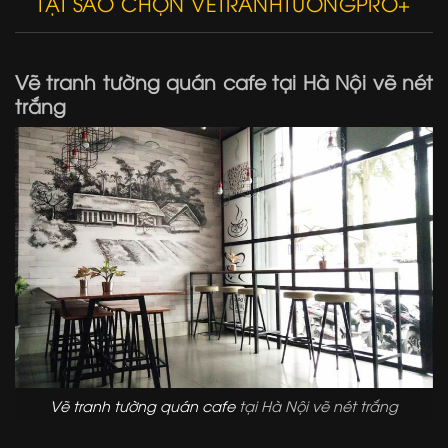
TẠI SAO CHỌN VETRANHTUONGPRO+
Vẽ tranh tường quán cafe tại Hà Nội vẽ nét
trắng
Vẽ tranh tường quán cafe
tại Hà Nội vẽ nét trắng