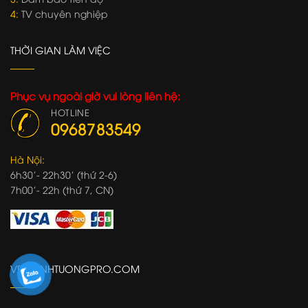
4:
TV chuyên nghiệp
THỜI GIAN LÀM VIỆC
Phục vụ ngoài giờ vui lòng liên hệ:
HOTLINE
0968783549
Hà Nội:
6h30'- 22h30' (thứ 2-6)
7h00'- 22h (thứ 7, CN)
VETRANHTUONGPRO.COM