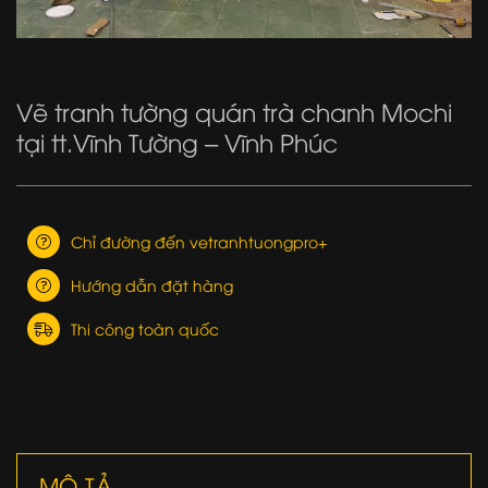
Vẽ tranh tường quán trà chanh Mochi
tại tt.Vĩnh Tường – Vĩnh Phúc
Chỉ đường đến vetranhtuongpro+
Hướng dẫn đặt hàng
Thi công toàn quốc
MÔ TẢ