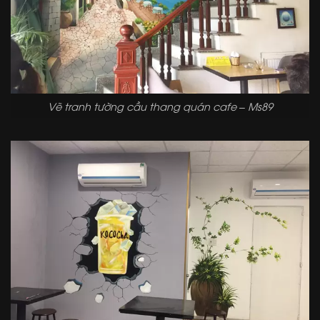
Vẽ tranh tường cầu thang quán cafe – Ms89