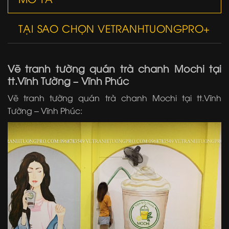
TẠI SAO CHỌN VETRANHTUONGPRO+
Vẽ tranh tường quán trà chanh Mochi tại
tt.Vĩnh Tường – Vĩnh Phúc
Vẽ tranh tường quán trà chanh Mochi tại tt.Vĩnh
Tường – Vĩnh Phúc: