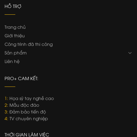
HỖ TRỢ
Trang chủ
Giới thiệu
Công trình đã thi công
Sản phẩm
Liên hệ
PRO+ CAM KẾT:
1:
Họa sỹ tay nghề cao
2:
Mẫu độc đáo
3:
Đảm bảo tiến độ
4:
TV chuyên nghiệp
THỜI GIAN LÀM VIỆC