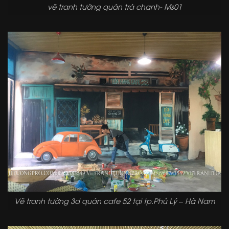
vẽ tranh tường quán trà chanh- Ms01
Vẽ tranh tường 3d quán cafe 52 tại tp.Phủ Lý – Hà Nam