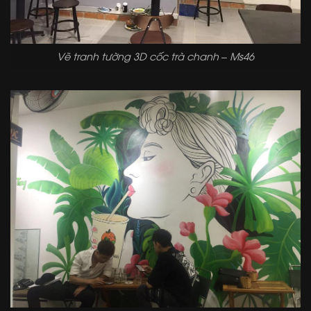
Vẽ tranh tường 3D cốc trà chanh – Ms46