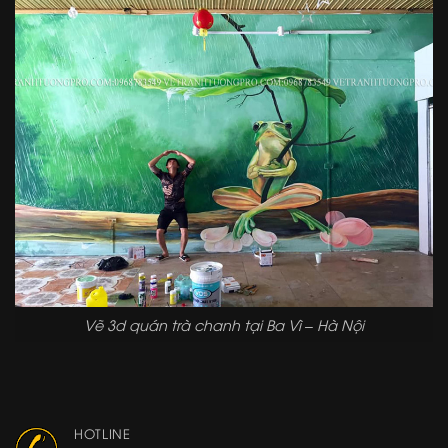
Vẽ 3d quán trà chanh tại Ba Vì – Hà Nội
HOTLINE