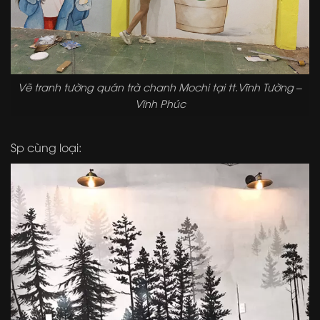
Vẽ tranh tường quán trà chanh Mochi tại tt.Vĩnh Tường –
Vĩnh Phúc
Sp cùng loại: