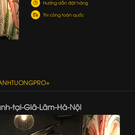
Hướng dẫn đặt hàng
Thi công toàn quốc
RANHTUONGPRO+
anh-tại-Giâ-Lâm-Hà-Nội