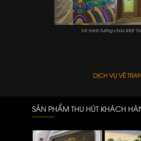
Vẽ tranh tường chùa Mật Tô
DỊCH VỤ VẼ TR
SẢN PHẨM THU HÚT KHÁCH H