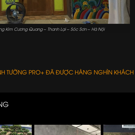
ng Kim Cương Quang – Thanh Lại – Sóc Sơn – Hà Nội
ANH TƯỜNG PRO+ ĐÃ ĐƯỢC HÀNG NGHÌN KHÁCH
ÀNG