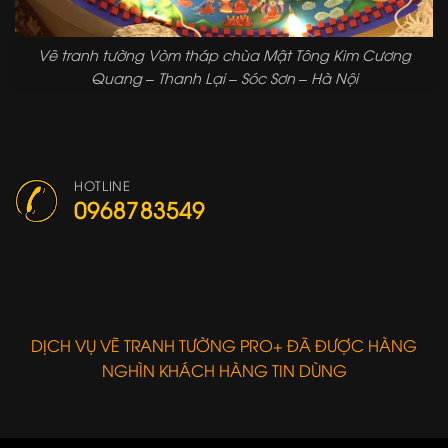
Vẽ tranh tường Vòm tháp chùa Mật Tông Kim Cương
Quang – Thanh Lại – Sóc Sơn – Hà Nội
HOTLINE
0968783549
DỊCH VỤ VẼ TRANH TƯỜNG PRO+ ĐÃ ĐƯỢC HÀNG
NGHÌN KHÁCH HÀNG TIN DÙNG