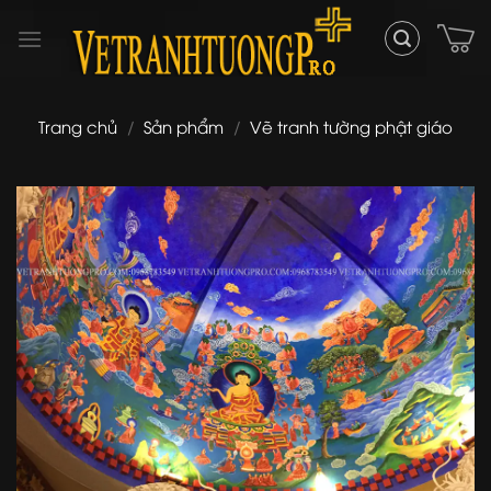
Skip
to
content
Trang chủ
/
Sản phẩm
/
Vẽ tranh tường phật giáo