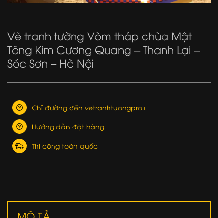
Vẽ tranh tường Vòm tháp chùa Mật
Tông Kim Cương Quang – Thanh Lại –
Sóc Sơn – Hà Nội
Chỉ đường đến vetranhtuongpro+
Hướng dẫn đặt hàng
Thi công toàn quốc
MÔ TẢ