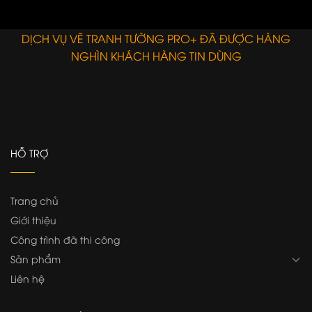
đại – 01
E
DỊCH VỤ VẼ TRANH TƯỜNG PRO+ ĐÃ ĐƯỢC HÀNG
NGHÌN KHÁCH HÀNG TIN DÙNG
HỖ TRỢ
Trang chủ
Giới thiệu
Công trình đã thi công
Sản phẩm
Liên hệ