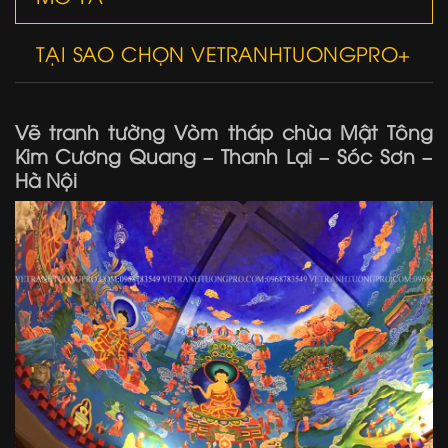
TẠI SAO CHỌN VETRANHTUONGPRO+
Vẽ tranh tường Vòm tháp chùa Mật Tông
Kim Cương Quang – Thanh Lại – Sóc Sơn –
Hà Nội