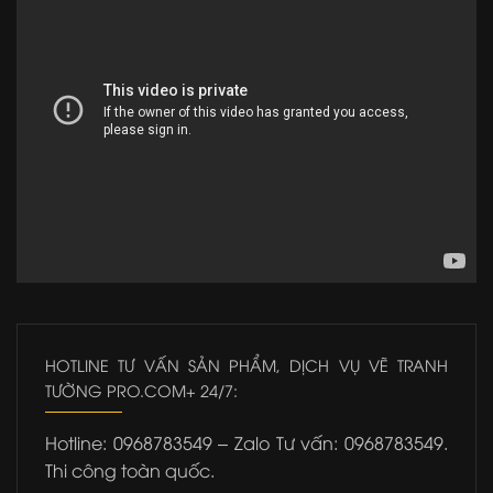
HOTLINE TƯ VẤN SẢN PHẨM, DỊCH VỤ VẼ TRANH
TƯỜNG PRO.COM+ 24/7:
Hotline: 0968783549 – Zalo Tư vấn: 0968783549.
Thi công toàn quốc.