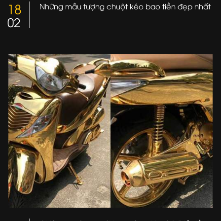
18
Những mẫu tượng chuột kéo bao tiền đẹp nhất
02