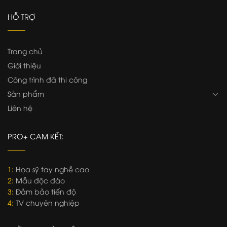
HỖ TRỢ
Trang chủ
Giới thiệu
Công trình đã thi công
Sản phẩm
Liên hệ
PRO+ CAM KẾT:
1:
Họa sỹ tay nghề cao
2:
Mẫu độc đáo
3:
Đảm bảo tiến độ
4:
TV chuyên nghiệp