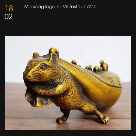
18
Mạ vàng logo xe Vinfast Lux A2.0
02