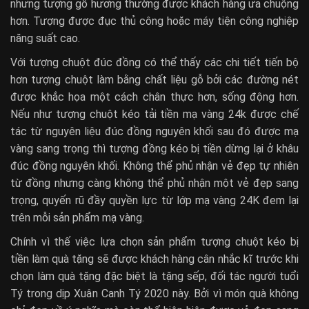
nhưng tượng gỗ hương thường được khách hàng ưa chuộng
hơn. Tượng được đục thủ công hoặc máy tiện công nghiệp
năng suất cao.
Với tượng chuột đúc đồng có thể thấy các chi tiết tiến bộ
hơn tượng chuột làm bằng chất liệu gỗ bởi các đường nét
được khắc họa một cách chân thực hơn, sống động hơn.
Nếu như tượng chuột kéo tải tiền mạ vàng 24k được chế
tác từ nguyên liệu đúc đồng nguyên khối sau đó được mạ
vàng sang trọng thì tượng đồng kéo bị tiền dừng lại ở khâu
đúc đồng nguyên khối. Không thể phủ nhận vẻ đẹp tự nhiên
từ đồng nhưng càng không thể phủ nhận một vẻ đẹp sang
trọng, quyến rũ đầy quyền lực từ lớp mạ vàng 24K đem lại
trên mỗi sản phẩm mạ vàng.
Chính vì thế việc lựa chọn sản phẩm tượng chuột kéo bị
tiền làm quà tặng sẽ được khách hàng cân nhắc kĩ trước khi
chọn làm quà tặng đặc biệt là tặng sếp, đối tác người tuổi
Tý trong dịp Xuân Canh Tý 2020 này. Bởi vì món quà không