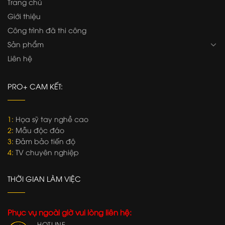
Trang chủ
Giới thiệu
Công trình đã thi công
Sản phẩm
Liên hệ
PRO+ CAM KẾT:
1:
Họa sỹ tay nghề cao
2:
Mẫu độc đáo
3:
Đảm bảo tiến độ
4:
TV chuyên nghiệp
THỜI GIAN LÀM VIỆC
Phục vụ ngoài giờ vui lòng liên hệ:
HOTLINE