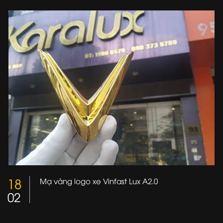
18
Mạ vàng logo xe Vinfast Lux A2.0
02