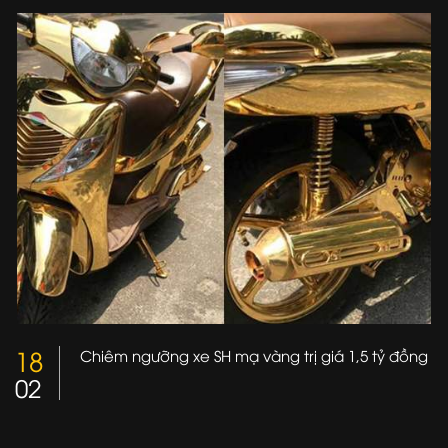
18
Chiêm ngưỡng xe SH mạ vàng trị giá 1,5 tỷ đồng
02