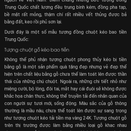
Trung Quốc chất lượng đều trung bình kém, đồng pha tạp,
bề mặt rất mỏng, thậm chí rất nhiều vết thủng được bả
bằng đất, keo rồi phủ sơn lại.
Dưới đây là một số mẫu tượng đồng chuột kéo bao tiền
Trung Quốc:
Tượng chuột gỗ kéo bao tiền
Không thể phủ nhận tượng chuột phong thủy kéo bị tiền
bằng gỗ là một sản phẩm quà tặng đẹp nhưng vẻ đẹp thể
hiện trên chất liệu bằng gỗ chưa thể làm toát lên được thần
thái của những chú chuột. Ngoài ra, những chi tiết nhỏ như
miệng cười, bộ lông, đôi tai, mắt hay cái đuôi sẽ không được
khắc họa chân thực, không thể truyền tải đến nhãn quan của
con người sự tươi mới, sống động. Màu sắc của gỗ thông
thường là mầu nâu, chưa thể toát lên được sự sang trọng
như tượng chuột kéo tải tiền mạ vàng 24K. Tượng chuột gỗ
trên thị trường được làm bằng nhiều loại gỗ khac nhau