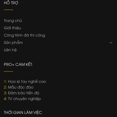
HỖ TRỢ
Trang chủ
Giới thiệu
Công trình đã thi công
Sản phẩm
Liên hệ
PRO+ CAM KẾT:
1:
Họa sỹ tay nghề cao
2:
Mẫu độc đáo
3:
Đảm bảo tiến độ
4:
TV chuyên nghiệp
THỜI GIAN LÀM VIỆC