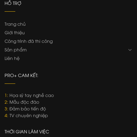
HỖ TRỢ
Trang chủ
Giới thiệu
Công trình đã thi công
Sản phẩm
Liên hệ
PRO+ CAM KẾT:
1:
Họa sỹ tay nghề cao
2:
Mẫu độc đáo
3:
Đảm bảo tiến độ
4:
TV chuyên nghiệp
THỜI GIAN LÀM VIỆC